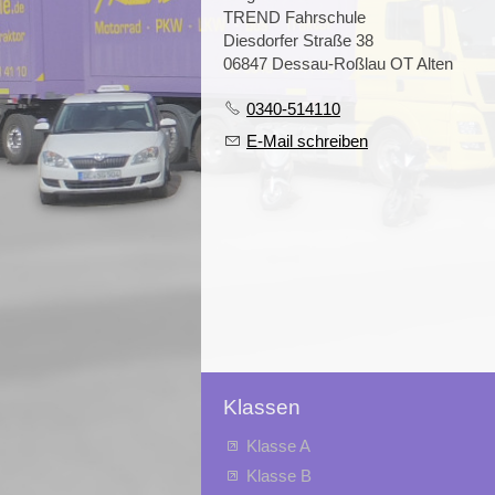
TREND Fahrschule
Diesdorfer Straße 38
06847 Dessau-Roßlau OT Alten
0340-514110
E-Mail schreiben
Klassen
Klasse A
Klasse B