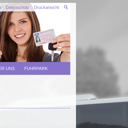
m
Datenschutz
Druckansicht
ER UNS
FUHRPARK