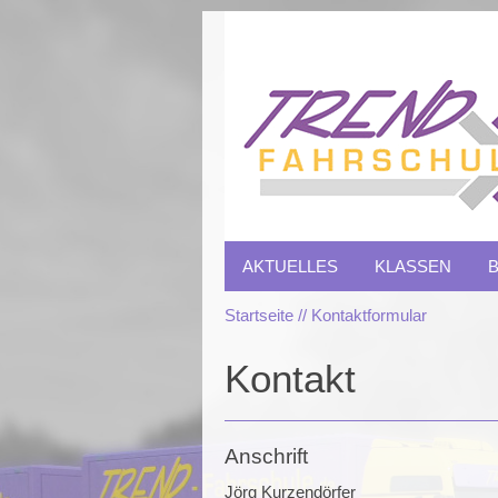
AKTUELLES
KLASSEN
Startseite
Kontaktformular
Kontakt
Anschrift
Jörg Kurzendörfer