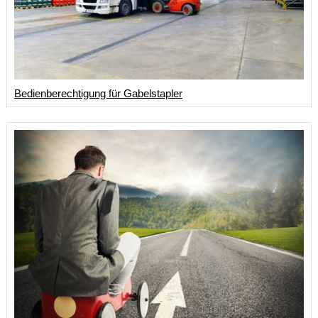
Bedienberechtigung für Gabelstapler