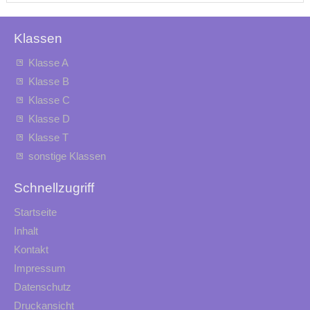
Klassen
Klasse A
Klasse B
Klasse C
Klasse D
Klasse T
sonstige Klassen
Schnellzugriff
Startseite
Inhalt
Kontakt
Impressum
Datenschutz
Druckansicht